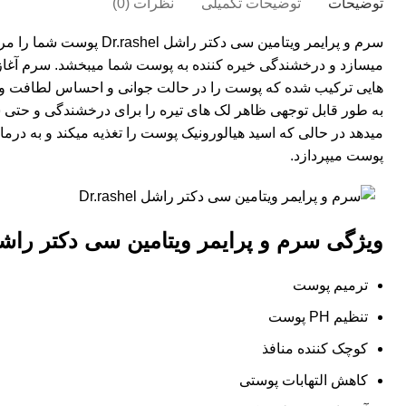
توضیحات
توضیحات تکمیلی
نظرات (0)
سرم و پرایمر ویتامین سی دکتر را
میسازد و درخشندگی خیره کننده به پوست شما میبخشد. سرم آغازگ
هایی ترکیب شده که پوست را در حالت جوانی و احساس لطافت و ن
به طور قابل توجهی ظاهر لک های تیره را برای درخشندگی و حت
میدهد در حالی که اسید هیالورونیک پوست را تغذیه میکند و به در
پوست میپردازد.
ویژگی سرم و پرایمر ویتامین سی دکتر راش
ترمیم پوست
تنظیم PH پوست
کوچک کننده منافذ
کاهش التهابات پوستی