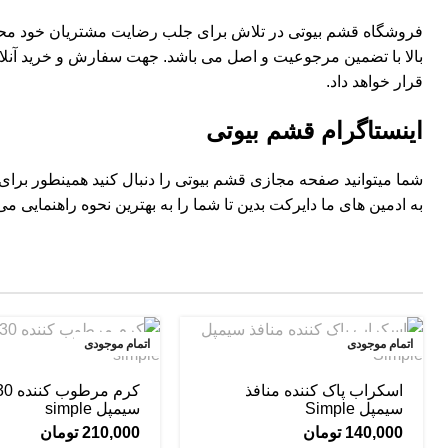
فروشگاه
قشم بیوتی
در تلاش برای جلب رضایت مشتریان خود محصو
بالا با تضمین مرجوعیت و اصل می باشد. جهت سفارش و خرید آنل
قرار خواهد داد.
اینستاگرام قشم بیوتی
شما میتوانید صفحه مجازی
قشم بیوتی
را دنبال کنید همینطور برا
به ادمین های ما دایرکت بدین تا شما را به بهترین نحوه راهنمایی می 
اتمام موجودی
اتمام موجودی
اسکراب پاک کننده منافذ
کرم مر
سیمپل Simple
سیمپل simple
140,000
تومان
210,000
تومان