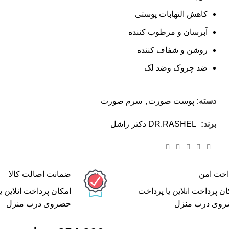
کاهش التهابات پوستی
آبرسان و مرطوب کننده
روشن و شفاف کننده
ضد چروک وضد لک
دسته:
پوست صورت
,
سرم صورت
برند:
DR.RASHEL دکتر راشل
اخت امن
ضمانت اصالت کالا
ان پرداخت انلاین یا پرداخت
امکان پرداخت انلاین ی
وی درب منزل
حضروی درب منزل