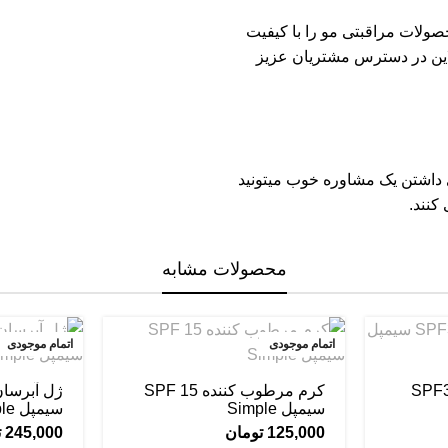
لات مراقبتی مو را با کیفیت
این در دسترس مشتریان عزیز
ی داشتن یک مشاوره خوب میتونید
کنند.
محصولات مشابه
اتمام موجودی
اتمام موجودی
طوب کننده SPF30
کرم مرطوب کننده SPF 15
ژل آبرس
سیمپل Simple
سیمپل Simple
125,000
تومان
245,000
ت