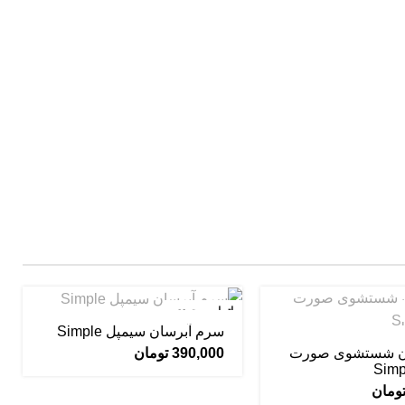
اتمام موجودی
سرم آبرسان سیمپل Simple
ان شستشوی صورت
390,000
تومان
ومان