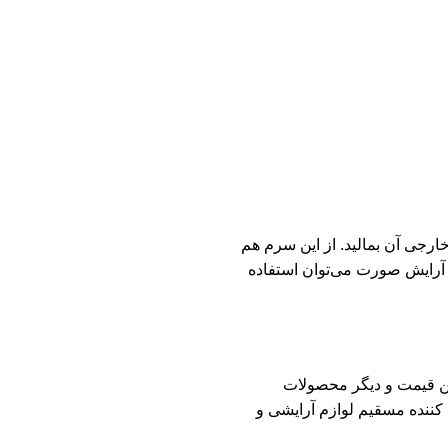
جی آن بمالید. از این سرم هم
 آرایش صورت می‌توان استفاده
مر ویتامین سی دکتر راشل Dr.rashel با بهترین قیمت و دیگر محصولات
کننده مسقیم لوازم آرایشی و