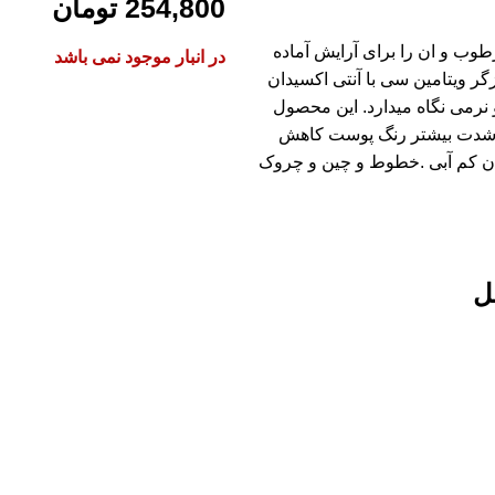
254,800
تومان
شل Dr.rashel پوست شما را مرطوب و ان را برای آرایش آماده
در انبار موجود نمی باشد
ر ویتامین سی با آنتی اکسیدان
رمی نگاه میدارد. این محصول
ی شدت بیشتر رنگ پوست کاهش
مان کم آبی .خطوط و چین و چروک
ل