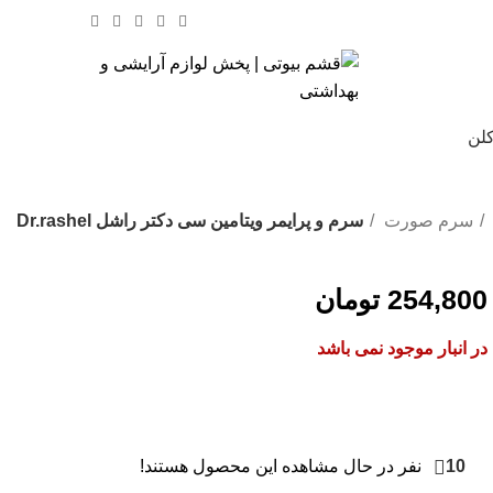
کلن
% تخفیف های روز
سرم صورت
سرم و پرایمر ویتامین سی دکتر راشل Dr.rashel
254,800
تومان
در انبار موجود نمی باشد
10
نفر در حال مشاهده این محصول هستند!