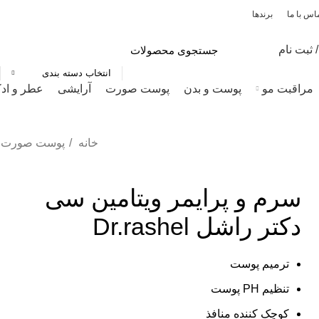
اس با ما
برندها
 ثبت نام
انتخاب دسته بندی
مراقبت مو
پوست و بدن
پوست صورت
آرایشی
عطر و اد
خانه
پوست صورت
سرم و پرایمر ویتامین سی
دکتر راشل Dr.rashel
ترمیم پوست
تنظیم PH پوست
کوچک کننده منافذ