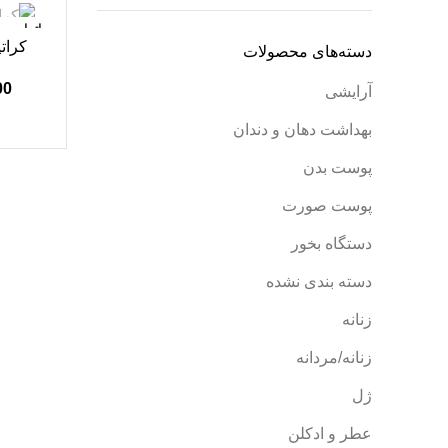
اتمام مو
کرات
دسته‌های محصولات
00
آرایشی
بهداشت دهان و دندان
پوست بدن
پوست صورت
دستگاه بخور
دسته بندی نشده
زنانه
زنانه/مردانه
ژل
عطر و ادکلن