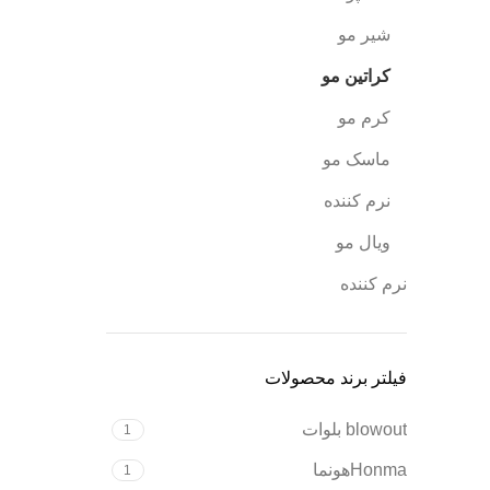
شیر مو
کراتین مو
کرم مو
ماسک مو
نرم کننده
ویال مو
نرم کننده
فیلتر برند محصولات
blowout بلوات
1
Honmaهونما
1