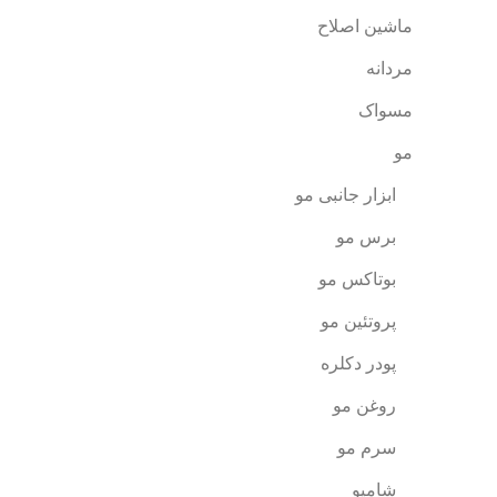
ماشین اصلاح
مردانه
مسواک
مو
ابزار جانبی مو
برس مو
بوتاکس مو
پروتئین مو
پودر دکلره
روغن مو
سرم مو
شامپو