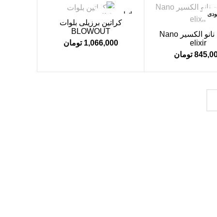
ودی
اتمام موجودی
کراتین برزیلی بلوات
BLOWOUT
کراتین نانو الکسیر Nano
elixir
1,066,000
تومان
845,0
تومان