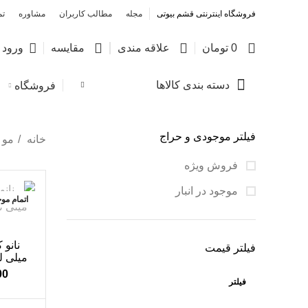
فروشگاه اینترنتی قشم بیوتی
مجله
مطالب کاربران
مشاوره
تم
0
0
0
0
تومان
علاقه مندی
مقایسه
ورود /
دسته بندی کالاها
فروشگاه
فیلتر موجودی و حراج
خانه
مو
فروش ویژه
موجود در انبار
اتمام مو
فیلتر قیمت
00
فیلتر