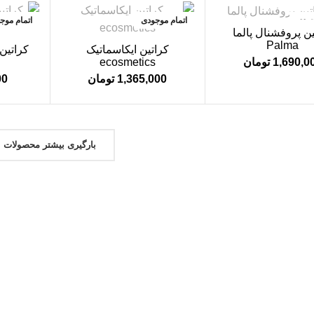
جودی
اتمام موجودی
اتمام موج
ین پروفشنال پالما
Palma
کراتین ایکاسماتیک
ecosmetics
1,690,0
تومان
1,365,000
تومان
00
بارگیری بیشتر محصولات