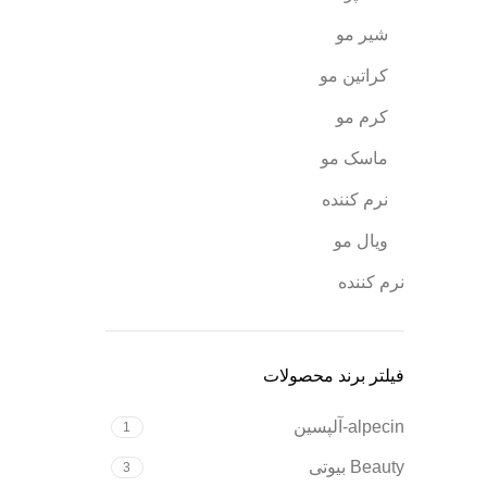
شیر مو
کراتین مو
کرم مو
ماسک مو
نرم کننده
ویال مو
نرم کننده
فیلتر برند محصولات
alpecin-آلپسین
1
Beauty بیوتی
3