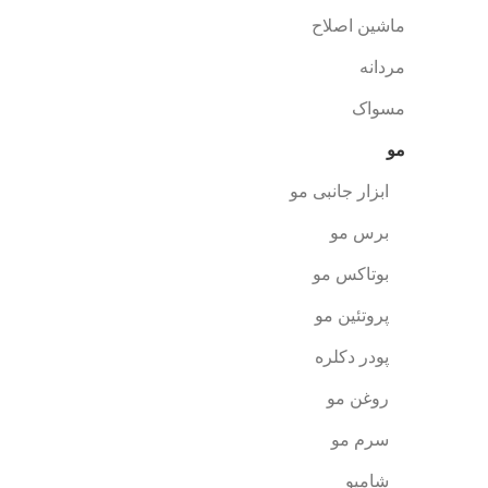
ماشین اصلاح
مردانه
مسواک
مو
ابزار جانبی مو
برس مو
بوتاکس مو
پروتئین مو
پودر دکلره
روغن مو
سرم مو
شامپو