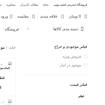
فروشگاه اینترنتی قشم بیوتی
مجله
مطالب کاربران
مشاوره
تم
0
0
0
0
تومان
علاقه مندی
مقایسه
ورود /
دسته بندی کالاها
فروشگاه
فیلتر موجودی و حراج
خانه
مو
فروش ویژه
موجود در انبار
اتمام مو
قطر
فیلتر قیمت
0
فیلتر