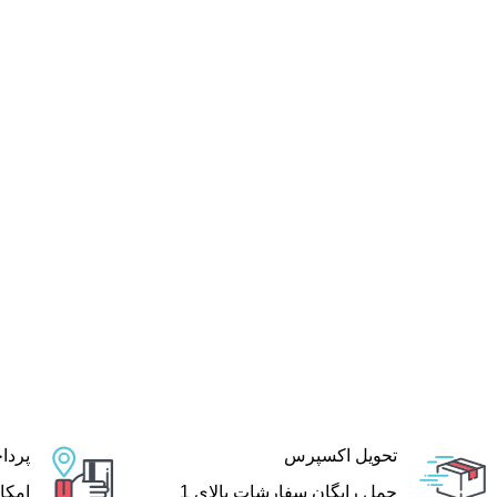
تحویل اکسپرس
پردا
حمل رایگان سفارشات بالای 1
امکا