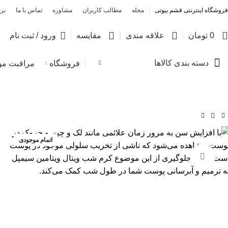
فروشگاه اینترنتی قشم بیوتی
مجله
مطالب کاربران
مشاوره
تماس با ما
برن
0
0
0
0
تومان
علاقه مندی
مقایسه
ورود / ثبت نام
دسته بندی کالاها
فروشگاه
مراقبت مو
اتمام موجودی
بزرگنمایی تصویر