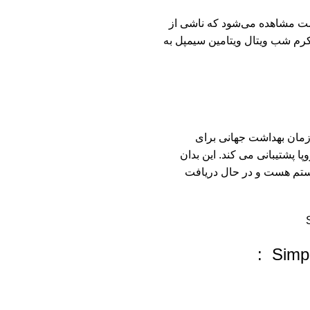
ست مشاهده می‌شود که ناشی از
رم شب ویتال ویتامین سیمپل به
است سازمان بهداشت جهانی برای
 پشتیبانی می کند. این بدان
ی مجوز جهانی PETA بدون ظلم و ستم هست و در حال دریافت