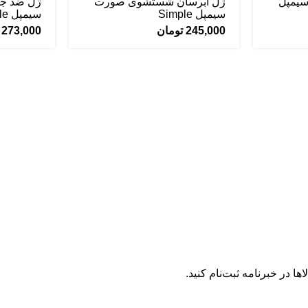
سیمپل
ژل آبرسان شستشوی صورت
سیمپل Simple
سیمپل Simple
245,000
تومان
273,000
ها در خبرنامه ثبت‌نام کنید.