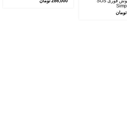
ژل ضد جوش فوری SOS
286,000
تومان
تومان