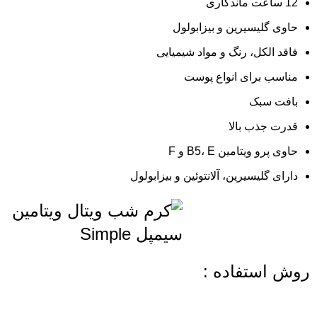
12 ساعت ماندگاری
حاوی گلیسیرین و بیزابولول
فاقد الکل، رنگ و مواد شیمیایی
مناسب برای انواع پوست
بافت سبک
قدرت جذب بالا
حاوی پرو ویتامین B5، E و F
دارای گلیسیرین، آلانتوئین و بیزابولول
روش استفاده :