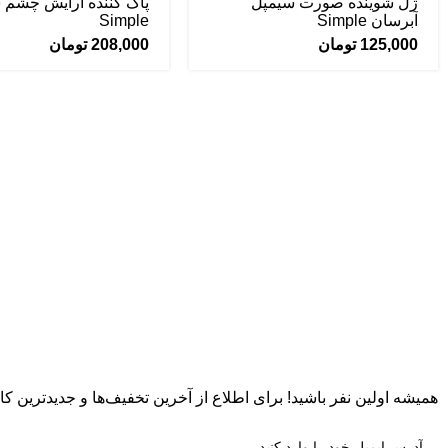
ژل شوینده صورت سیمپل
پاک کننده آرایش چشم 
آبرسان Simple
Simple
125,000
تومان
208,000
تومان
همیشه اولین نفر باشید! برای اطلاع از آخرین تخفیف‌ها و جدیدترین کالا