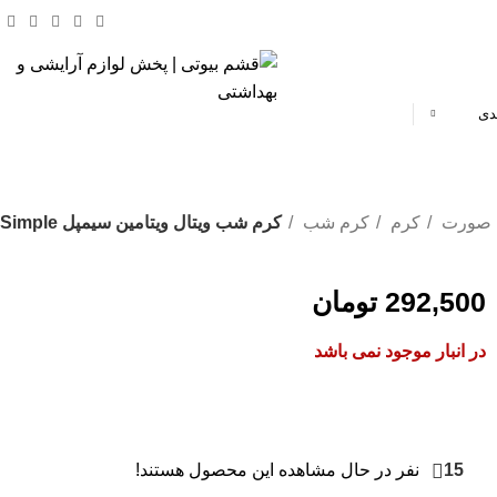
دی
% تخفیف های روز
 صورت
کرم
کرم شب
کرم شب ویتال ویتامین سیمپل Simple
292,500
تومان
در انبار موجود نمی باشد
15
نفر در حال مشاهده این محصول هستند!