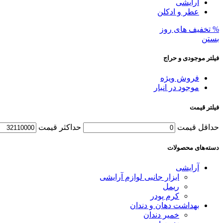
آرایشی
عطر و ادکلن
% تخفیف های روز
بستن
فیلتر موجودی و حراج
فروش ویژه
موجود در انبار
فیلتر قیمت
حداقل قیمت
حداکثر قیمت
دسته‌های محصولات
آرایشی
ابزار جانبی لوازم آرایشی
ریمل
کرم پودر
بهداشت دهان و دندان
خمیر دندان