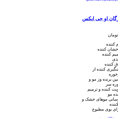
گان او جی ایکس
ومان
 کننده
شان کننده
یم کننده
ذی
ق کننده
گیری کننده از
خوره
بین برنده وز مو و
ره سر
یت کننده و ترمیم
ده مو
سانی موهای خشک و
نده
ای بوی مطبوع