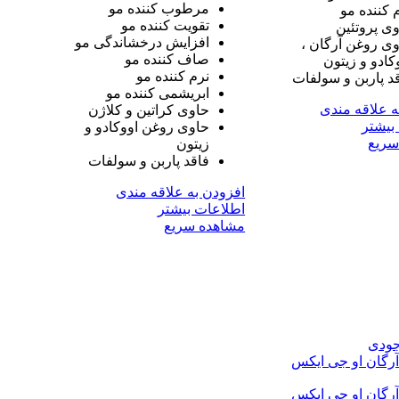
مرطوب کننده مو
 کننده مو
تقویت کننده مو
ی پروتئین
افزایش درخشاندگی مو
ی روغن آرگان ،
صاف کننده مو
کادو و زیتون
نرم کننده مو
د پاربن و سولفات
ابریشمی کننده مو
ه علاقه مندی
حاوی کراتین و کلاژن
بیشتر
حاوی روغن اووکادو و
سریع
زیتون
فاقد پاربن و سولفات
افزودن به علاقه مندی
اطلاعات بیشتر
مشاهده سریع
جودی