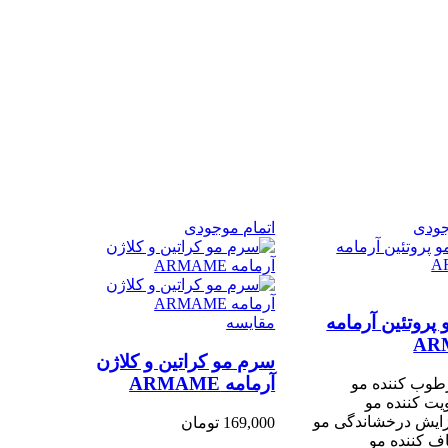
جودی
اتمام موجودی
پروتئین آرمامه
مقایسه
AR
سرم مو کراتین و کلاژن
آرمامه ARMAME
وب کننده مو
یت کننده مو
ایش درخشاندگی مو
169,000
تومان
 کننده مو