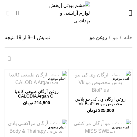
0
خانه
مو
روغن مو
نمایش 1–8 از 19 نتیجه
اتمام موجودی
اتمام موجودی
روغن آرگان طبیعی کالدیا
CALODIA Argan Oil
روغن آرگان وی کی بیو پلاس
214,500
تومان
مخصوص مو Vk BioPlus
325,000
تومان
اتمام موجودی
اتمام موجودی