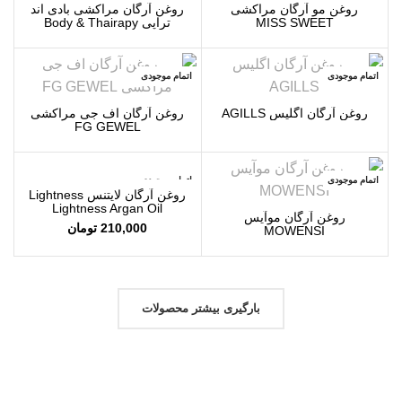
روغن مو آرگان مراکشی
روغن آرگان مراکشی بادی اند
MISS SWEET
تراپی Body & Thairapy
اتمام موجودی
اتمام موجودی
روغن آرگان اگلیس AGILLS
روغن آرگان اف جی مراکشی
FG GEWEL
اتمام موجودی
اتمام موجودی
روغن آرگان لایتنس Lightness
Lightness Argan Oil
روغن آرگان موآیس
210,000
تومان
MOWENSI
بارگیری بیشتر محصولات