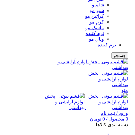
شامپو
شیر مو
کراتین مو
کرم مو
ماسک مو
نرم کننده
ویال مو
نرم کننده
جستجو
منو
ورود / ثبت نام
0
محصول
/
0
تومان
دسته بندی کالاها