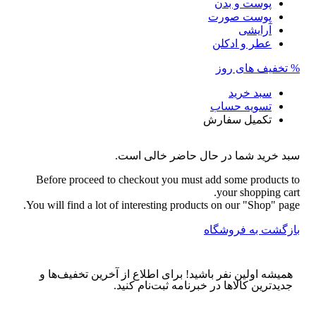
پوست و بدن
پوست صورت
آرایشی
عطر و ادکلن
% تخفیف های روز
سبد خرید
تسویه حساب
تکمیل سفارش
سبد خرید شما در حال حاضر خالی است.
Before proceed to checkout you must add some products to
your shopping cart.
You will find a lot of interesting products on our "Shop" page.
بازگشت به فروشگاه
همیشه اولین نفر باشید! برای اطلاع از آخرین تخفیف‌ها و
جدیدترین کالاها در خبرنامه ثبت‌نام کنید.