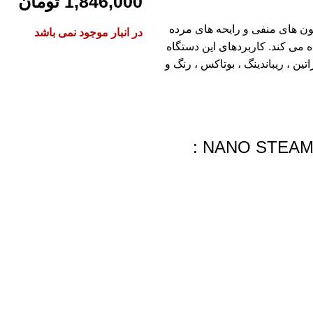
1,846,000
تومان
یون های منفی و رایحه های مرده
در انبار موجود نمی باشد
 می کند. کاربردهای این دستگاه
ین ، ریباندینگ ، بوتاکس ، رنگ و