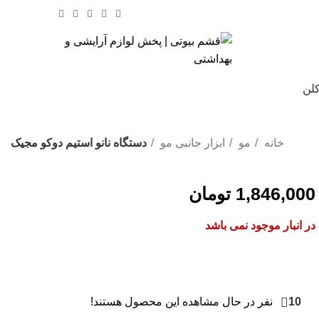
کلن
% تخفیف های روز
خانه
مو
ابزار جانبی مو
دستگاه نانو استیم دوکو مجیک
1,846,000
تومان
در انبار موجود نمی باشد
10
نفر در حال مشاهده این محصول هستند!