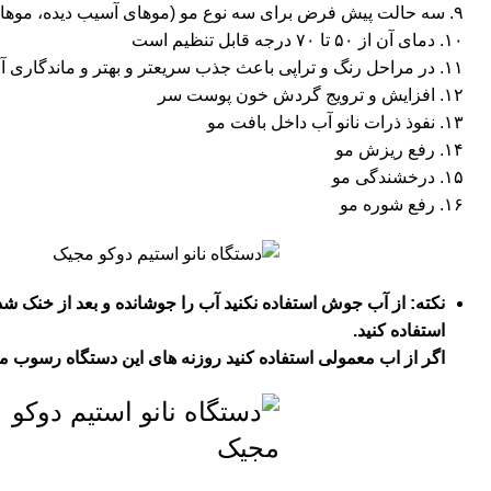
۹. سه حالت پیش فرض برای سه نوع مو (موهای آسیب دیده، موهای چرب، موهای معمولی)
۱۰. دمای آن از ۵۰ تا ۷۰ درجه قابل تنظیم است
۱۱. در مراحل رنگ و تراپی باعث جذب سریعتر و بهتر و ماندگاری آن می‌شود.
۱۲. افزایش و ترویج گردش خون پوست سر
۱۳. نفوذ ذرات نانو آب داخل بافت مو
۱۴. رفع ریزش مو
۱۵. درخشندگی مو
۱۶. رفع شوره مو
نکته: از آب جوش استفاده نکنید آب را جوشانده و بعد از خنک 
استفاده کنید.
اگر از اب معمولی استفاده کنید روزنه های این دستگاه رسوب می