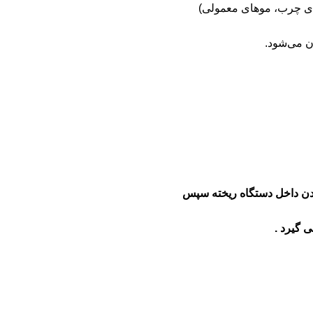
شدن داخل دستگاه ریخته سپس
 گیرد .