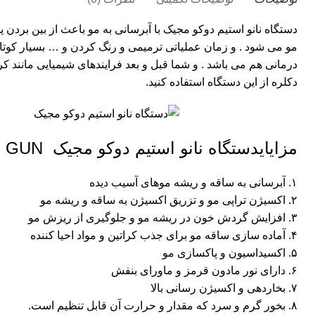
دستگاه نانو استیم دوکو مجیک با آبرسانی به مو باعث از بین بردن 
مو می شود . و زمان عملیاتی ترمیمی و رنگ کردن و … بسیار کوتاه
درمانی هم می باشد . و شما قبل و بعد فرایندهای شیمیایی مانند کرات
دکلره از این دستگاه استفاده کنید.
مزایایدستگاه نانو استیم دوکو مجیک NANO STEAM GUN :
۱. آبرسانی به ساقه و ریشه موهای آسیب دیده
۲. اکسیژن تراپی مو و تزریق اکسیژن به ساقه و ریشه مو
۳. افزایش گردش خون در ریشه مو و جلوگیری از ریزش مو
۴. آماده سازی ساقه مو برای جذب کراتین و مواد احیا کننده
۵. اکسیداسیون و پاکسازی مو
۶. دارای نور مادون قرمز و ماورای بنفش
۷. بخاردهی و اکسیژن رسانی بالا
۸. بخور گرم و سرد که مقدار و حرارت آن قابل تنظیم است.