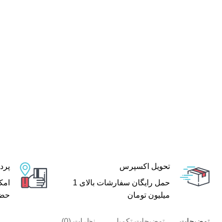
تحویل اکسپرس
پرد
حمل رایگان سفارشات بالای 1
امک
میلیون تومان
حضر
توضیحات
توضیحات تکمیلی
نظرات (0)