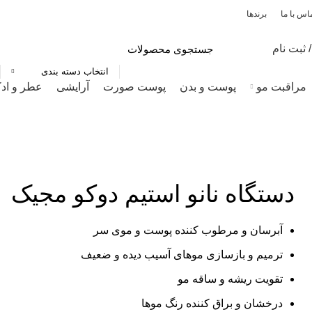
اس با ما
برندها
 ثبت نام
انتخاب دسته بندی
مراقبت مو
پوست و بدن
پوست صورت
آرایشی
عطر و اد
دستگاه نانو استیم دوکو مجیک
آبرسان و مرطوب کننده پوست و موی سر
ترمیم و بازسازی موهای آسیب دیده و ضعیف
تقویت ریشه و ساقه مو
درخشان و براق کننده رنگ موها