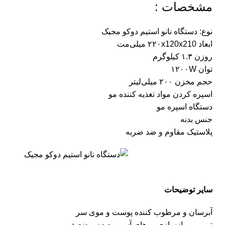
مشخصات :
نوع: دستگاه نانو استیم دوکو مجیک
ابعاد ۲۲۰x120x210 میلی‌مت
روزن ۱.۳ کیلوگرم
توان ۱۲۰۰W
حجم مخزن ۲۰۰ میلی‌لیتر
اسپره کردن مواد تغذیه کننده مو
دستگاه اسپره مو
جنس بدنه
پلاستیک مقاوم و ضد ضربه
سایر توضیحات
آبرسان و مرطوب کننده پوست و موی سر
ترمیم و بازسازی موهای آسیب دیده و ضعیف