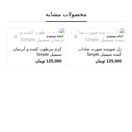
محصولات مشابه
اتمام موجودی
اتمام موجودی
اتم
ژل شوینده صورت شاداب
کرم مرطوب کننده و آبرسان
کننده سیمپل Simple
سیمپل Simple
125,000
تومان
125,000
تومان
ا
e
0