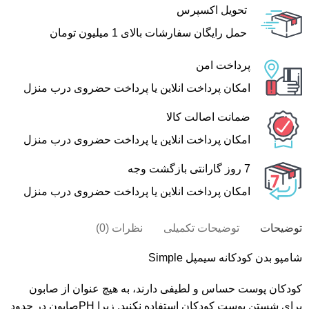
تحویل اکسپرس
حمل رایگان سفارشات بالای 1 میلیون تومان
پرداخت امن
امکان پرداخت انلاین یا پرداخت حضروی درب منزل
ضمانت اصالت کالا
امکان پرداخت انلاین یا پرداخت حضروی درب منزل
7 روز گارانتی بازگشت وجه
امکان پرداخت انلاین یا پرداخت حضروی درب منزل
توضیحات
توضیحات تکمیلی
نظرات (0)
شامپو بدن کودکانه سیمپل Simple
کودکان پوست حساس و لطیفی دارند، به هیچ عنوان از صابون
برای شستن پوست کودکان استفاده نکنید. زیرا PHصابون در حدود