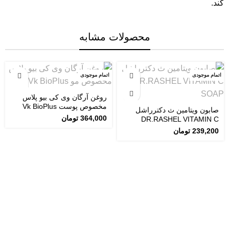
کند.
محصولات مشابه
اتمام موجودی
اتمام موجودی
روغن آرگان وی کی بیو پلاس
مخصوص پوست Vk BioPlus
صابون ویتامین ث دکترراشل
364,000
تومان
DR.RASHEL VITAMIN C
SOAP
239,200
تومان