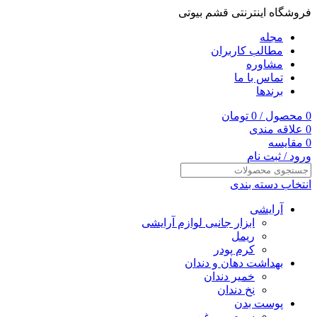
فروشگاه اینترنتی قشم بیوتی
مجله
مطالب کاربران
مشاوره
تماس با ما
برندها
0
محصول
/
0
تومان
0
علاقه مندی
0
مقایسه
ورود / ثبت نام
انتخاب دسته بندی
آرایشی
ابزار جانبی لوازم آرایشی
ریمل
کرم پودر
بهداشت دهان و دندان
خمیر دندان
نخ دندان
پوست بدن
سرم و روغن