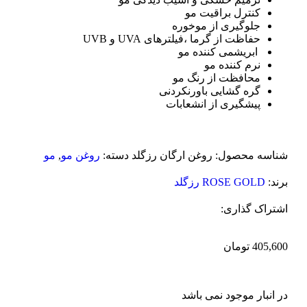
کنترل براقیت مو
جلوگیری از موخوره
حفاظت از گرما ،فیلترهای UVA و UVB
ابریشمی کننده مو
نرم کننده مو
محافظت از رنگ مو
گره گشایی باورنکردنی
پیشگیری از انشعابات
شناسه محصول:
روغن ارگان رزگلد
دسته:
روغن مو
,
مو
برند:
ROSE GOLD رزگلد
اشتراک گذاری:
405,600
تومان
در انبار موجود نمی باشد