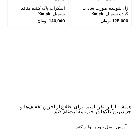
ژل شوینده صورت شاداب
اسکراب پاک کننده منافذ
کننده سیمپل Simple
سیمپل Simple
125,000
تومان
140,000
تومان
سی
0
همیشه اولین نفر باشید! برای اطلاع از آخرین تخفیف‌ها و
جدیدترین کالاها در خبرنامه ثبت‌نام کنید.