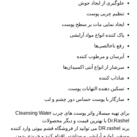
جلوگیری از ایجاد جوش
تنظیم چربی پوست
ایجاد نمایی مات بر سطح پوست
پاک کننده انواع مواد آرایشی
رفع ناخالصی‌ها
آبرسان و مرطوب کننده
سرشار از انواع آنتی اکسیدان‌ها
شاداب کننده
تسکین دهنده التهابات پوست
سازگار با پوست حساس دور چشم و لب
برای تهیه میسلار واتر پوست های چرب Cleansing Water
Dr.Rashel با بهترین قیمت و دیگر محصولات
برند
DR.rashel
می توانید از فروشگاه قشم بیوتی وارد کننده
مسقین لوازم آرایشی و بهداشتی اقدام کنید و خریدی بدون