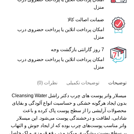
منزل
ضمانت اصالت کالا
امکان پرداخت انلاین یا پرداخت حضروی درب
منزل
7 روز گارانتی بازگشت وجه
امکان پرداخت انلاین یا پرداخت حضروی درب
منزل
توضیحات
توضیحات تکمیلی
نظرات (0)
میسلار واتر پوست های چرب دکتر راشل Cleansing Water
بدون ایجاد هرگونه خشکی و حساسیت انواع آلودگی و بقایای
محصولات آرایشی را از سطح پوست پاک کرده و باعث
شادابی، لطافت و درخشندگی پوست می‌شود. این
میسلار
واتر
مناسب پوست‌‌های چرب بوده که از ایجاد جوش و التهاب
بر سطح پوست پیشگیری میکند و در رفع قرمزی و لک حاصل