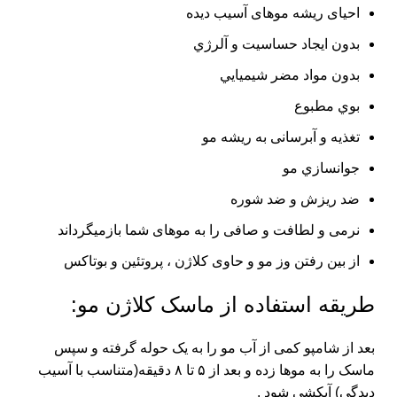
احیای ریشه موهای آسیب دیده
بدون ايجاد حساسيت و آلرژي
بدون مواد مضر شيميايي
بوي مطبوع
تغذیه و آبرسانی به ریشه مو
جوانسازي مو
ضد ريزش و ضد شوره
نرمی و لطافت و صافی را به موهای شما بازمیگرداند
از بین رفتن وز مو و حاوی کلاژن ، پروتئین و بوتاکس
طریقه استفاده از ماسک کلاژن مو:
بعد از شامپو کمی از آب مو را به یک حوله گرفته و سپس
ماسک را به موها زده و بعد از ۵ تا ۸ دقیقه(متناسب با آسیب
دیدگی) آبکشی شود .