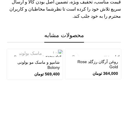
قیمت مناسب، تخفیف ویژه، تضمین اصل بودن کالا و ارسال
سریع تلاش خود را کرده است تا نظرشما مخاطبان و کاربران
محترم را به خود جلب کند.
محصولات مشابه
اتمام موجودی
اتمام موجودی
اتم
روغن آرگان رزگلد Rose
شامپو و ماسک مو بولونی
Gold
Bolony
364,000
تومان
569,400
تومان
ش
ای
0