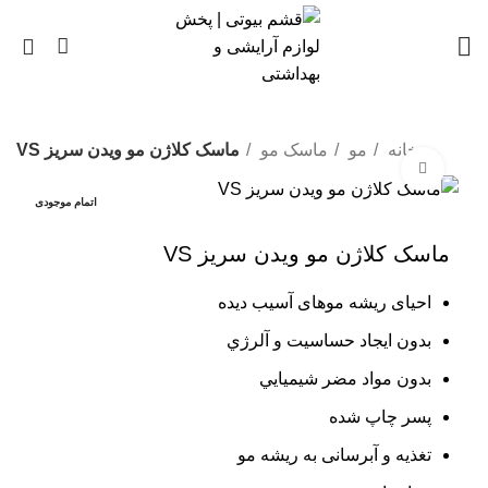
0
خانه
مو
ماسک مو
ماسک کلاژن مو ویدن سریز VS
بزرگنمایی تصویر
اتمام موجودی
ماسک کلاژن مو ویدن سریز VS
احیای ریشه موهای آسیب دیده
بدون ايجاد حساسيت و آلرژي
بدون مواد مضر شيميايي
پسر چاپ شده
تغذیه و آبرسانی به ریشه مو