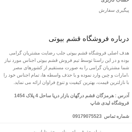
پیگیری سفارش
درباره فروشگاه قشم بیوتی
هدف اصلی فروشگاه قشم بیوتی جلب رضایت مشتریان گرامی
بوده و در این راستا توسط تیم فروش قشم بیوتی اجناس مورد نیاز
شما مشتریان گرامی را به صورت مستقیم از کشورهای مصر
،امارات و چین وارد نموده و با حذف واسطه ها، تمام اجناس خود را
با نازلترین قیمت، بهترین کیفیت و تنوع فراوان ارائه می نماید.
آدرس : هرمزگان قشم درگهان بازار دریا ساحل 4 پلاک 1454
فروشگاه لیدی شاپ
شماره تماس 09179075523
تمام حقوق برای پینادو محفوظ است.