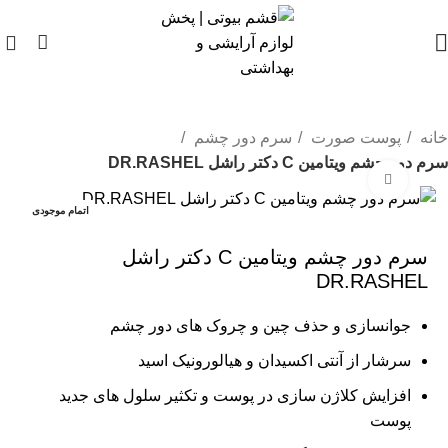
0
خانه
پوست صورت
سرم دور چشم
سرم دور چشم ویتامین C دکتر راشل DR.RASHEL
بزرگنمایی تصویر
اتمام موجودی
سرم دور چشم ویتامین C دکتر راشل
DR.RASHEL
جوانسازی و حذف چین و چروک های دور چشم
سرشار از آنتی اکسیدان و هیالورونیک اسید
افزایش کلاژن سازی در پوست و تکثیر سلول های جدید
پوست