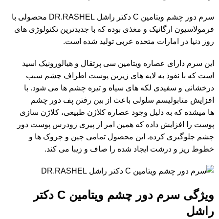
سرم دور چشم ویتامین C دکتر راشل DR.RASHEL محصولی با
فرمولاسیون ارگانیک و مغذی بوده که با جدیدترین تکنولوژی های
روز دنیا در امارات متحده عربی تولید شده است.
این
سرم
دارای عصاره ویتامین سی پرتقال و هیالورونیک اسید
است که با نفوذ به لایه های زیرین پوست اطراف چشم سبب
درخشانی و سفیدی لکه های سیاه و تیره چشم ها می شود. با
افزایش متابولیسم سلولی باعث از بین رفتن پف دور چشم
ها میشده که به دلیل وجود عصاره کلاژن طبیعی، کلاژن سازی
پوست را افزایش داده که همین امر از پیری زودرس پوست دور
چشم جلوگیری کرده. این محصول تمامی چین و چروک ها و
خطوط ریز و درشت ایجاد شده را صاف و زیبا می کند.
ویژگی سرم دور چشم ویتامین C دکتر
راشل