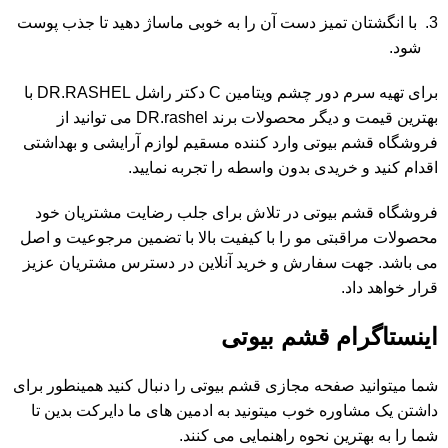
با انگشتان تمیز دست آن را به خوبی ماساژ دهید تا جذب پوست
شود.
برای تهیه سرم دور چشم ویتامین C دکتر راشل DR.RASHEL با
بهترین قیمت و دیگر محصولات برند
DR.rashel
می توانید از
فروشگاه
قشم بیوتی
وارد کننده مسقیم لوازم آرایشی و بهداشتی
اقدام کنید و خریدی بدون واسطه را تجربه نمایید.
فروشگاه
قشم بیوتی
در تلاش برای جلب رضایت مشتریان خود
محصولات مراقبتی مو را با کیفیت بالا با تضمین مرجوعیت و اصل
می باشد. جهت سفارش و خرید آنلاین در دسترس مشتریان عزیز
قرار خواهد داد.
اینستاگرام قشم بیوتی
شما میتوانید صفحه مجازی
قشم بیوتی
را دنبال کنید همینطور برای
داشتن یک مشاوره خوب میتونید به ادمین های ما دایرکت بدین تا
شما را به بهترین نحوه راهنمایی می کنند.