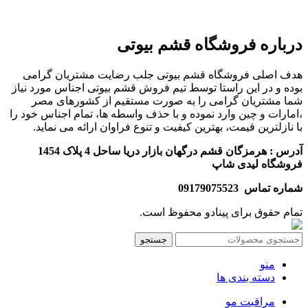
درباره فروشگاه قشم بیوتی
هدف اصلی فروشگاه قشم بیوتی جلب رضایت مشتریان گرامی
بوده و در این راستا توسط تیم فروش قشم بیوتی اجناس مورد نیاز
شما مشتریان گرامی را به صورت مستقیم از کشورهای مصر
،امارات و چین وارد نموده و با حذف واسطه ها، تمام اجناس خود را
با نازلترین قیمت، بهترین کیفیت و تنوع فراوان ارائه می نماید.
آدرس : هرمزگان قشم درگهان بازار دریا ساحل 4 پلاک 1454
فروشگاه لیدی شاپ
شماره تماس 09179075523
تمام حقوق برای پینادو محفوظ است.
جستجو
منو
دسته بندی ها
مراقبت مو