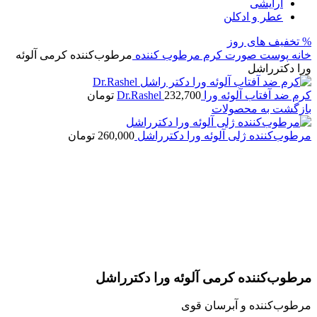
آرایشی
عطر و ادکلن
% تخفیف های روز
خانه
پوست صورت
کرم
مرطوب کننده
مرطوب‌کننده کرمی آلوئه
ورا دکترراشل
کرم ضد آفتاب آلوئه ورا Dr.Rashel
232,700
تومان
بازگشت به محصولات
مرطوب‌کننده ژلی آلوئه ورا دکترراشل
260,000
تومان
اتمام موجودی
بزرگنمایی تصویر
مرطوب‌کننده کرمی آلوئه ورا دکترراشل
مرطوب‌کننده و آبرسان قوی