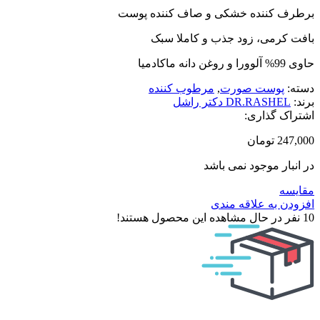
برطرف کننده خشکی و صاف کننده پوست
بافت کرمی، زود جذب و کاملا سبک
حاوی 99% آلوورا و روغن دانه ماکادمیا
دسته:
پوست صورت
,
مرطوب کننده
برند:
DR.RASHEL دکتر راشل
اشتراک گذاری:
247,000
تومان
در انبار موجود نمی باشد
مقایسه
افزودن به علاقه مندی
10
نفر در حال مشاهده این محصول هستند!