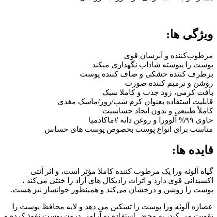
ویژگی ها:
مرطوب‌کننده و آبرسان قوی
پوست را پیوسته شاداب نگهداری میکند
برطرف کننده خشکی و صاف کننده پوست
روشن و ترمیم کننده صورت
بافت کرمی، زود جذب و کاملا سبک
قابلیت استفاده بعنوان کرم شب/روز/ماسک مغذی
کاملاً طبیعی و بدون ایجاد حساسیت
حاوی ۹۹% آلوورا و روغن دانه #ماکادمیا
مناسب برای انواع پوست بخصوص پوست های حساس
فایده ها:
گیاه آلوئه ورا یک مرطوب کننده کاملا مؤثر است، و اثر آنتی
اکسیدانی قوی دارد و اثرات رادیکال های آزاد زا خنثی می‌کند ،
پوست را روشن و درخشان می‌کند و همینطور جوانساز نیز هست.
عصاره آلوئه ورا پوست را تسکین می دهد و لایه محافظ پوست را
تقویت می کند، به محض استفاده به آرامی درون پوست نفوذ کرده و