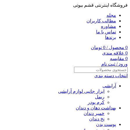
فروشگاه اینترنتی قشم بیوتی
مجله
مطالب کاربران
مشاوره
تماس با ما
برندها
0
محصول
/
0
تومان
0
علاقه مندی
0
مقایسه
ورود / ثبت نام
انتخاب دسته بندی
آرایشی
ابزار جانبی لوازم آرایشی
ریمل
کرم پودر
بهداشت دهان و دندان
خمیر دندان
نخ دندان
پوست بدن
سرم و روغن