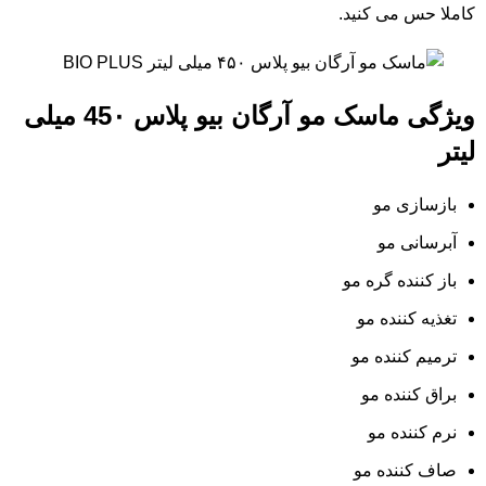
کاملا حس می کنید.
ویژگی ماسک مو آرگان بیو پلاس 45۰ میلی
لیتر
بازسازی مو
آبرسانی مو
باز کننده گره مو
تغذیه کننده مو
ترمیم کننده مو
براق کننده مو
نرم کننده مو
صاف کننده مو