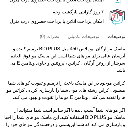
7 روز گارانتی بازگشت وجه
امکان پرداخت انلاین یا پرداخت حضروی درب منزل
توضیحات
توضیحات تکمیلی
نظرات (0)
ماسک مو آرگان بیو پلاس 450 میل BIO PLUS ترمیم کننده و
آبرسان عالی برای مو های شما است.این
ماسک مو
فوق العاده
سرشار از روغن آرگان ، کراتین ، پروتئین و حاوی ویتامین E می
باشد.
کراتین موجود در این ماسک باعث را ترمیم و تقویت کو های شما
میشود ، کراین رشته های موی شما را بازسازی کرده ، کراتین مو
ها را تغذیه می کند ، ویتامین E مو ها را تقویت و بهبود می کند.
اگر مو های شما آسیب دیده یا اگر سالم است شما میتوانید از
ماسک مو
BIO PLUS
استفاده کنید. این
ماسک
مو های شما را احیا
و بازسازی می کند که شما ابریشمی و درخشندگی مو های خود را