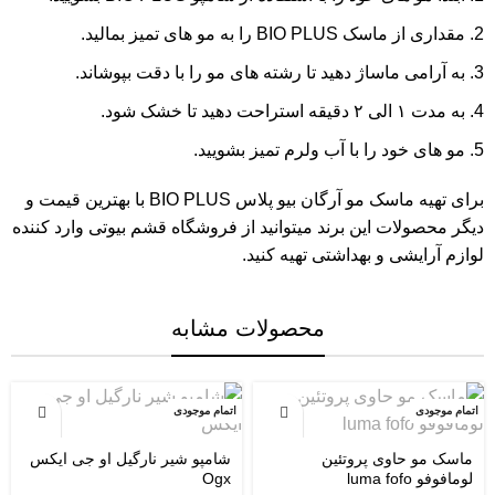
مقداری از ماسک BIO PLUS را به مو های تمیز بمالید.
به آرامی ماساژ دهید تا رشته های مو را با دقت بپوشاند.
به مدت ۱ الی ۲ دقیقه استراحت دهید تا خشک شود.
مو های خود را با آب ولرم تمیز بشویید.
برای تهیه ماسک مو آرگان
بیو پلاس BIO PLUS
با بهترین قیمت و
دیگر محصولات این برند میتوانید از فروشگاه قشم بیوتی وارد کننده
لوازم آرایشی و بهداشتی تهیه کنید.
محصولات مشابه
اتمام موجودی
اتمام موجودی
ماسک مو حاوی پروتئین
شامپو شیر نارگیل او جی ایکس
لومافوفو luma fofo
Ogx