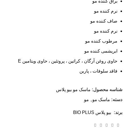
براق کننده مو
نرم کننده مو
صاف کننده مو
نرم کننده مو
مرطوب کننده مو
ابریشمی کننده مو
حاوی روغن آرگان ، کراتین ، پروتئین ، حاوی ویتامین E
فاقد سلوفات ، پاربن
شناسه محصول:
ماسک مو بیو پلاس
دسته:
ماسک مو
,
مو
برند:
بیو پلاس BIO PLUS