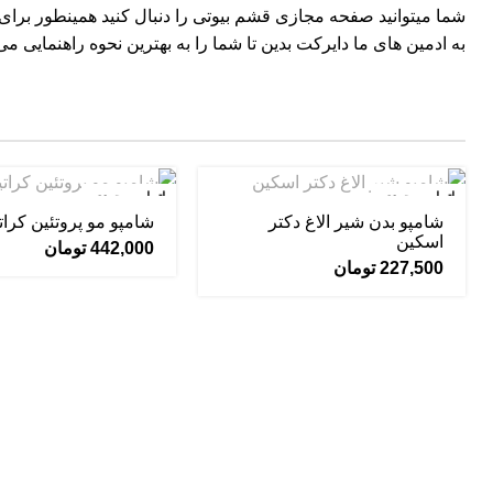
شما میتوانید صفحه مجازی
قشم بیوتی
را دنبال کنید همینطور برا
به ادمین های ما دایرکت بدین تا شما را به بهترین نحوه راهنمایی می 
اتمام موجودی
اتمام موجودی
شامپو بدن شیر الاغ دکتر
شامپو مو پروتئین کرات
اسکین
442,000
تومان
227,500
تومان