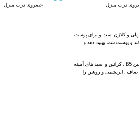
وی درب منزل
حضروی درب منزل
لیتر حاوی کراتین برزیلی و کلاژن است و برای پوست
 و پوست شما بهبود دهد و
فرموله شده و با عملکرد بالا شامل پرو ویتامین B5 ، کراتین و اسید های آمینه
 صاف ، ابریشمی و روشن را