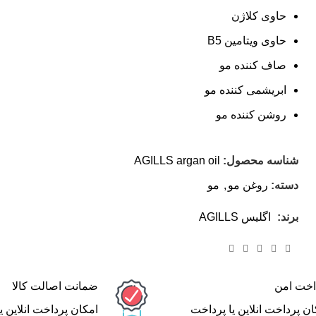
حاوی کلاژن
حاوی ویتامین B5
صاف کننده مو
ابریشمی کننده مو
روشن کننده مو
شناسه محصول:
AGILLS argan oil
دسته:
روغن مو
,
مو
برند:
اگلیس AGILLS
اخت امن
ضمانت اصالت کالا
ان پرداخت انلاین یا پرداخت
امکان پرداخت انلاین ی