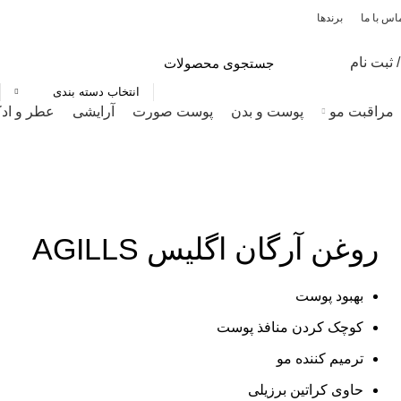
اس با ما
برندها
 ثبت نام
انتخاب دسته بندی
مراقبت مو
پوست و بدن
پوست صورت
آرایشی
عطر و اد
روغن آرگان اگلیس AGILLS
بهبود پوست
کوچک کردن منافذ پوست
ترمیم کننده مو
حاوی کراتین برزیلی