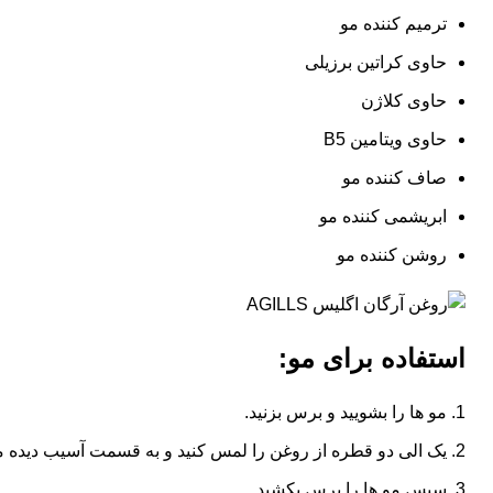
ترمیم کننده مو
حاوی کراتین برزیلی
حاوی کلاژن
حاوی ویتامین B5
صاف کننده مو
ابریشمی کننده مو
روشن کننده مو
استفاده برای مو:
مو ها را بشویید و برس بزنید.
یک الی دو قطره از روغن را لمس کنید و به قسمت آسیب دیده م
سپس مو ها را برس بکشید.