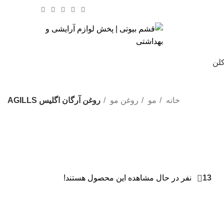
کلن
% تخفیف های روز
خانه
مو
روغن مو
روغن آرگان اگلیس AGILLS
13
نفر در حال مشاهده این محصول هستند!