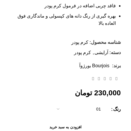
فاقد چربی اضافه در فرمول کرم پودر
بهره گیری از رنگ دانه های کپسولی و ماندگاری فوق
العاده بالا
شناسه محصول:
کرم پودر
دسته:
آرایشی
,
کرم پودر
برند:
Bourjois بورژوآ
230,000
تومان
رنگ
افزودن به سبد خرید