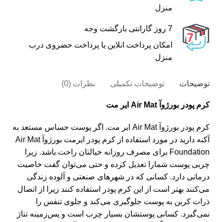
منزل
7 روز گارانتی بازگشت وجه
امکان پرداخت انلاین یا پرداخت حضروی درب
منزل
توضیحات
توضیحات تکمیلی
نظرات (0)
کرم پودر بورژ‌وآ Air Mat ایر مت
کرم پودر بورژ‌وآ Air Mat ایر مت. اگر پوست حساس مستعد به
آکنه دارید در مورد استفاده از کرم پودر ایرمت بورژوآ Air Mat
Foundation برای مصرف روزانه خیالتان راحت باشد. زیرا
چربی پوست شمارا تعدیل کرده و حتی می‌توان گفت خاصیت
درمانی دارد. کسانی که در شهرهای صنعتی و آلوده زندگی
می‌کنند بهتر است از این کرم پودر استفاده کنند زیرا از اتصال
ذرات کربن به پوست جلوگیری می‌کند و جلوی تنفس را
نمی‌گیرد. کسانی پوستشان بسیار چرب است و پس‌زمینه تناژ