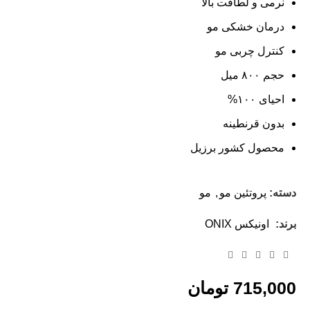
نرمی و لطافت بالا
درمان خشکی مو
کنترل چربی مو
حجم ۸۰۰ میل
احیای ۱۰۰%
بدون قرنطینه
محصول کشور برزیل
دسته:
پروتئین مو
,
مو
برند:
اونیکس ONIX
715,000
تومان