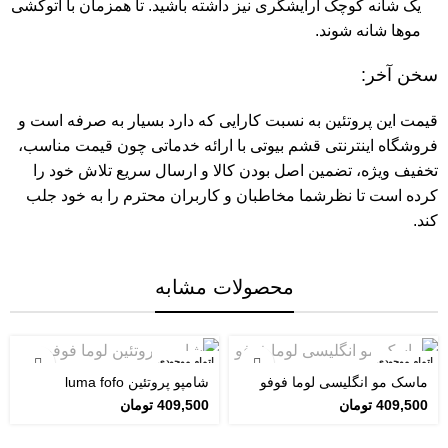
یک شانه کوچک آرایشگری نیز داشته باشید. تا همزمان با اتوکشی
موها شانه شوند.
سخن آخر:
قیمت این پروتئین به نسبت کارایی که دارد بسیار به صرفه است و
فروشگاه اینترنتی قشم بیوتی
با ارائه خدماتی چون قیمت مناسب،
تخفیف ویژه، تضمین اصل بودن کالا و ارسال سریع تلاش خود را
کرده است تا نظرشما مخاطبان و کاربران محترم را به خود جلب
کند.
محصولات مشابه
اتمام موجودی
اتمام موجودی
ماسک مو انگلیسی لوما فوفو
شامپو پروتئین luma fofo
409,500
تومان
409,500
تومان