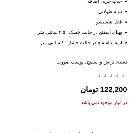
جذب چربی اضافه
دوام طولانی
قابل شستشو
پهنای اسفنج در حالت خشک : ۴.۵ سانتی متر
ارتفاع اسفنج در حالت خشک : ۶ سانتی متر
دسته:
براش و اسفنج
,
پوست صورت
122,200
تومان
در انبار موجود نمی باشد