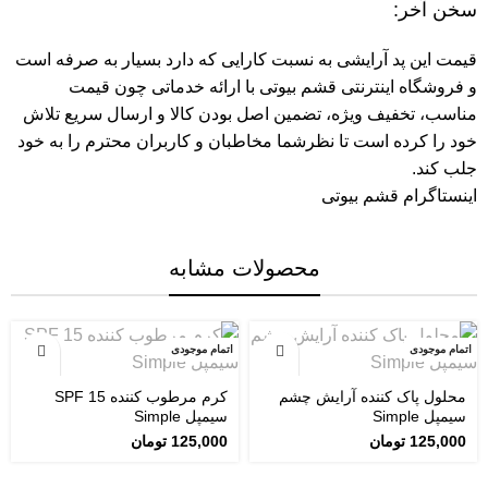
سخن آخر:
قیمت این پد آرایشی به نسبت کارایی که دارد بسیار به صرفه است
و
فروشگاه اینترنتی قشم بیوتی
با ارائه خدماتی چون قیمت
مناسب، تخفیف ویژه، تضمین اصل بودن کالا و ارسال سریع تلاش
خود را کرده است تا نظرشما مخاطبان و کاربران محترم را به خود
جلب کند.
اینستاگرام قشم بیوتی
محصولات مشابه
اتمام موجودی
اتمام موجودی
محلول پاک کننده آرایش چشم
کرم مرطوب کننده SPF 15
سیمپل Simple
سیمپل Simple
125,000
تومان
125,000
تومان