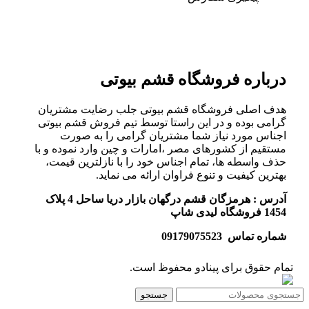
درباره فروشگاه قشم بیوتی
هدف اصلی فروشگاه قشم بیوتی جلب رضایت مشتریان
گرامی بوده و در این راستا توسط تیم فروش قشم بیوتی
اجناس مورد نیاز شما مشتریان گرامی را به صورت
مستقیم از کشورهای مصر ،امارات و چین وارد نموده و با
حذف واسطه ها، تمام اجناس خود را با نازلترین قیمت،
بهترین کیفیت و تنوع فراوان ارائه می نماید.
آدرس : هرمزگان قشم درگهان بازار دریا ساحل 4 پلاک
1454 فروشگاه لیدی شاپ
شماره تماس 09179075523
تمام حقوق برای پینادو محفوظ است.
جستجو