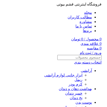
فروشگاه اینترنتی قشم بیوتی
مجله
مطالب کاربران
مشاوره
تماس با ما
برندها
0
محصول
/
0
تومان
0
علاقه مندی
0
مقایسه
ورود / ثبت نام
انتخاب دسته بندی
آرایشی
ابزار جانبی لوازم آرایشی
ریمل
کرم پودر
بهداشت دهان و دندان
خمیر دندان
نخ دندان
پوست بدن
سرم و روغن