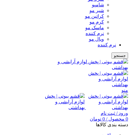
شامپو
شیر مو
کراتین مو
کرم مو
ماسک مو
نرم کننده
ویال مو
نرم کننده
جستجو
منو
ورود / ثبت نام
0
محصول
/
0
تومان
دسته بندی کالاها