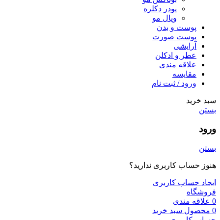
پودر دکلره
ویال مو
پوست و بدن
پوست صورت
آرایشی
عطر و ادکلن
علاقه مندی
مقایسه
ورود / ثبت نام
سبد خرید
بستن
ورود
بستن
هنوز حساب کاربری ندارید؟
ایجاد حساب کاربری
فروشگاه
0
علاقه مندی
0
محصول
سبد خرید
حساب کاربری من