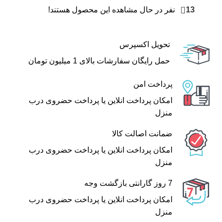
13
نفر در حال مشاهده این محصول هستند!
تحویل اکسپرس
حمل رایگان سفارشات بالای 1 میلیون تومان
پرداخت امن
امکان پرداخت انلاین یا پرداخت حضروی درب
منزل
ضمانت اصالت کالا
امکان پرداخت انلاین یا پرداخت حضروی درب
منزل
7 روز گارانتی بازگشت وجه
امکان پرداخت انلاین یا پرداخت حضروی درب
منزل