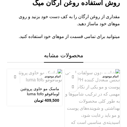
روش استفاده روغن ارگان میگ
مقداری از روغن ارگان را به کف دست خود بزنید و روی
موهای خود ماساژ دهید.
میتوانید برای تمامی قسمت از موهای خود استفاده کنید.
محصولات مشابه
اتمام موجودی
اتمام موجودی
اتم
ماسک مو حاوی پروتئین
لومافوفو luma fofo
409,500
تومان