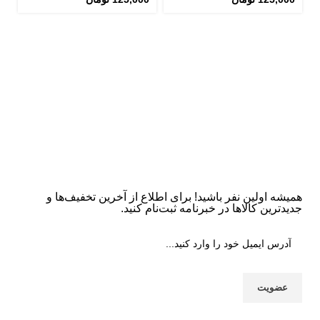
ژ
سی
0
همیشه اولین نفر باشید! برای اطلاع از آخرین تخفیف‌ها و
جدیدترین کالاها در خبرنامه ثبت‌نام کنید.