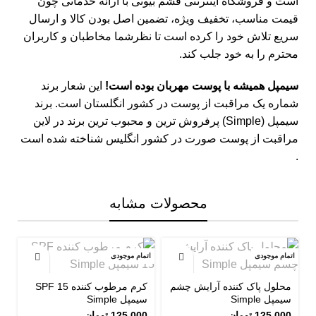
است و
فروشگاه اینترنتی قشم بیوتی
با ارائه خدماتی چون
قیمت مناسب، تخفیف ویژه، تضمین اصل بودن کالا و ارسال
سریع تلاش خود را کرده است تا نظرشما مخاطبان و کاربران
محترم را به خود جلب کند.
سیمپل همیشه با پوست مهربان بوده است!
این شعار برند
شماره یک مراقبت از پوست در کشور انگلستان است.
برند
سیمپل (Simple)
پرفروش‌ ترین و محبوب ‌ترین برند در لاین
مراقبت از پوست صورت در کشور انگلیس شناخته شده است
.
محصولات مشابه
اتمام موجودی
اتمام موجودی
اتم
محلول پاک کننده آرایش چشم
کرم مرطوب کننده SPF 15
سیمپل Simple
سیمپل Simple
125,000
تومان
125,000
تومان