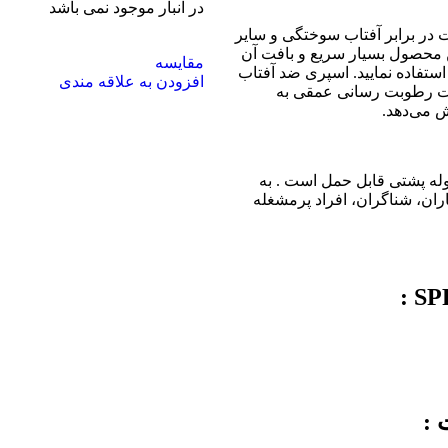
در انبار موجود نمی باشد
در برابر آفتاب سوختگی و سایر
ید. جذب این محصول بسیار سریع و بافت آن
مقایسه
ستفاده نمایید. اسپری ضد آفتاب
افزودن به علاقه مندی
یت رطوبت رسانی عمقی به
 می‌دهد.
شی و یا کوله پشتی قابل حمل است . به
ران، شناگران، افراد پرمشغله
 :