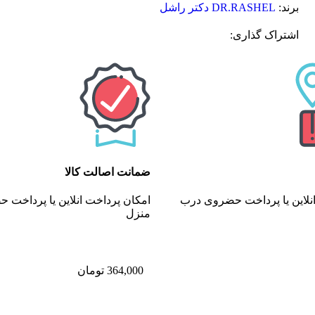
برند:
DR.RASHEL دکتر راشل
اشتراک گذاری:
ضمانت اصالت کالا
نلاین یا پرداخت حضروی درب
امکان پرداخت انلاین یا پرداخت
منزل
364,000
تومان