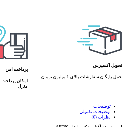
تحویل اکسپرس
پرداخت امن
حمل رایگان سفارشات بالای 1 میلیون تومان
امکان پرداخت ا
منزل
توضیحات
توضیحات تکمیلی
نظرات (0)
اسپری ضد آفتاب دکتر راشل SPF60