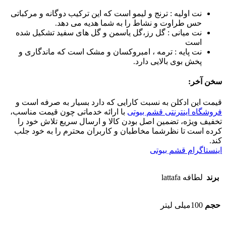
نت اولیه : ترنج و لیمو است که این ترکیب دوگانه و مرکباتی
حس طراوت و نشاط را به شما هدیه می دهد.
نت میانی : گل رز،گل یاسمن و گل های سفید تشکیل شده
است
نت پایه : ترمه ، امبروکسان و مشک است که ماندگاری و
پخش بوی بالایی دارد.
سخن آخر:
قیمت این ادکلن به نسبت کارایی که دارد بسیار به صرفه است و
فروشگاه اینترنتی قشم بیوتی
با ارائه خدماتی چون قیمت مناسب،
تخفیف ویژه، تضمین اصل بودن کالا و ارسال سریع تلاش خود را
کرده است تا نظرشما مخاطبان و کاربران محترم را به خود جلب
کند.
اینستاگرام قشم بیوتی
برند
لطافه lattafa
حجم
100میلی لیتر