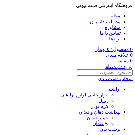
فروشگاه اینترنتی قشم بیوتی
مجله
مطالب کاربران
مشاوره
تماس با ما
برندها
0
محصول
/
0
تومان
0
علاقه مندی
0
مقایسه
ورود / ثبت نام
انتخاب دسته بندی
آرایشی
ابزار جانبی لوازم آرایشی
ریمل
کرم پودر
بهداشت دهان و دندان
خمیر دندان
نخ دندان
پوست بدن
سرم و روغن