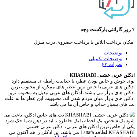
7 روز گارانتی بازگشت وجه
امکان پرداخت انلاین یا پرداخت حضروی درب منزل
توضیحات
توضیحات تکمیلی
نظرات (0)
ادکلن عربی خشبی KHASHABI
بوی خوش و خاص بودن عطر، با جذابیت رابطه ی مستقیم دارد.
ادکلن های عربی با خاص ترین عطر های ممکن، از محبوب ترین
ادکلن های بازار می باشند. ادکلن های عربی تبدیل به محبوب ترین
ادکلن های بازار میان مردم شدن اند. محبوبیت این عطر ها به علت
نت های بسیار جذاب و خاص آن ها می باشد.
نت های خاص ادکلن، باعث می
شود یک شخص، یک لحظه یا یک خاطره تا ابد در ذهن شما حک شود.
یکی از خاص ترین ادکلن های عربی، ادکلن عربی خشبی
KHASHABI لطافه Lattafa می باشد. این ادکلن را هم اکنون می