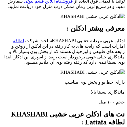
توانید با قیمتی فوق العاده از
فروشگاه آنلاین قشم بیوتی
سفارش
دهید. و در سریع ترین زمان ممکن درب منزل خود دریافت نمایید.
معرفی بیشتر ادکلن :
ادکلن عربی مردانه خشبی KHASHABIساخت شرکت
لطافه
امارات است که رایحه های به کار رفته در این ادکلن از روغن و
رایحه های طبیعی و اورجینال هستند که از پخش بوی بسیار بالا و
ماندگاری خیلی خوبی برخوردار است ، بعد از اسپری این ادکلن ابتدا
بوی نسبتا تندی دارد که رفته رفته بوی آن ملایم میشود .
دارای خط بو و پخش بوی مناسب
ماندگاری نسبتا بالا
حجم ۱۰۰ میل
نت های ادکلن عربی خشبی KHASHABI
لطافه Lattafa :