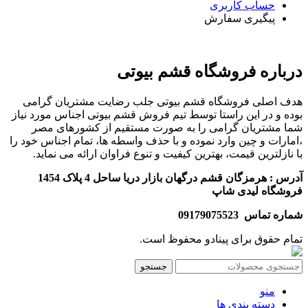
حساب کاربری
پیگیری سفارش
درباره فروشگاه قشم بیوتی
هدف اصلی فروشگاه قشم بیوتی جلب رضایت مشتریان گرامی
بوده و در این راستا توسط تیم فروش قشم بیوتی اجناس مورد نیاز
شما مشتریان گرامی را به صورت مستقیم از کشورهای مصر
،امارات و چین وارد نموده و با حذف واسطه ها، تمام اجناس خود را
با نازلترین قیمت، بهترین کیفیت و تنوع فراوان ارائه می نماید.
آدرس : هرمزگان قشم درگهان بازار دریا ساحل 4 پلاک 1454
فروشگاه لیدی شاپ
شماره تماس 09179075523
تمام حقوق برای پینادو محفوظ است.
جستجو
منو
دسته بندی ها