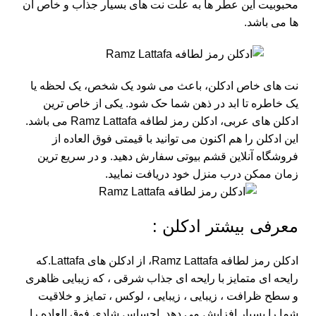
محبوبیت این عطر ها به علت نت های بسیار جذاب و خاص آن
ها می باشد.
نت های خاص ادکلن، باعث می شود یک شخص، یک لحظه یا
یک خاطره تا ابد در ذهن شما حک شود. یکی از خاص ترین
ادکلن های عربی، ادکلن رمز لطافه Ramz Lattafa می باشد.
این ادکلن را هم اکنون می توانید با قیمتی فوق العاده از
فروشگاه آنلاین قشم بیوتی
سفارش دهید. و در سریع ترین
زمان ممکن درب منزل خود دریافت نمایید.
معرفی بیشتر ادکلن :
ادکلن رمز لطافه Ramz Lattafa، از ادکلن های Lattafa.که
رایحه ای متمایز با رایحه ای جذاب شرقی ، که زیبایی ظاهری
و سطح ظرافت ، زیبایی ، زیبایی ، لوکس ، تمایز و خلاقیت
شما را بسیار افزایش می دهد. احساس شادی فوق العاده را