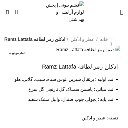
0
خانه
عطر و ادکلن
ادکلن رمز لطافه Ramz Lattafa
بزرگنمایی تصویر
اتمام موجودی
ادکلن رمز لطافه Ramz Lattafa
نت اولیه : پرتقال شیرین .توس سیاه. سیب. گلابی. هلو
نت میانی : یاسمن سمباک گل نارنجی گل سرخ
نت پایه : پچولی چوب صندل. وانیل مشک سفید
دسته:
عطر و ادکلن