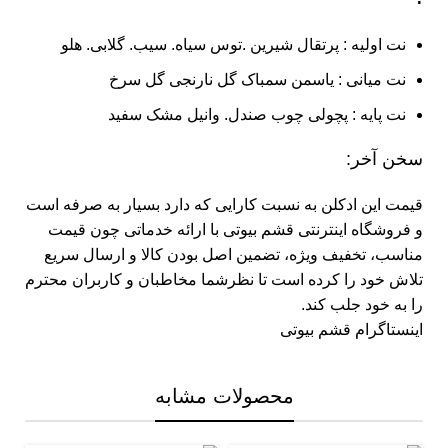
نت اولیه : پرتقال شیرین .توس سیاه. سیب. گلابی. هلو
نت میانی : یاسمن سمباک گل نارنجی گل سرخ
نت پایه : پچولی چوب صندل. وانیل مشک سفید
سخن آخر:
قیمت این ادکلن به نسبت کارایی که دارد بسیار به صرفه است
و
فروشگاه اینترنتی قشم بیوتی
با ارائه خدماتی چون قیمت
مناسب، تخفیف ویژه، تضمین اصل بودن کالا و ارسال سریع
تلاش خود را کرده است تا نظرشما مخاطبان و کاربران محترم
را به خود جلب کند.
اینستاگرام قشم بیوتی
محصولات مشابه