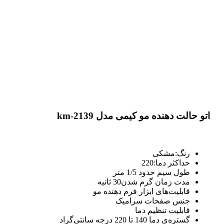
اتو حالت دهنده مو کیمی مدل km-2139
رنگ:مشکی
حداکثر دما:220
طول سیم حدود 1/5 متر
مدت زمان گرم شدن30 ثانیه
قابلیت‌های ابزار فرم دهنده مو
جنس صفحات سرامیک
قابلیت تنظیم دما
گستره‌ی دما 140 تا 220 درجه سانتی‌گراد