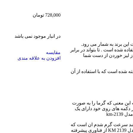
728,000
تومان
در انبار موجود نمی باشد
ده شده است . تا بتواند در برابر
مقایسه
از لیز خوردن از دست شما
افزودن به علاقه مندی
ی در نظر گرفته شده است که با استفاده از آن
 این معنی که گرما را به صورت
دکمه های روی خود دارای یک
باشد سرعت گرم شدم ان است که
می تواند تنها در عرض ۳۰ ثانیه گرم شود. حالت دهنده مو کیمی مدل KM 2139 از فناوری پیشرفته