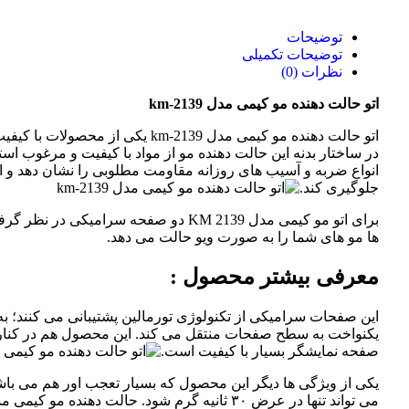
توضیحات
توضیحات تکمیلی
نظرات (0)
اتو حالت دهنده مو کیمی مدل km-2139
اتو حالت دهنده مو کیمی مدل km-2139 یکی از محصولات با کیفیت این برند به شمار می رود.
در ساختار بدنه این حالت دهنده مو از مواد با کیفیت و مرغوب استفا
انواع ضربه و آسیب های روزانه مقاومت مطلوبی را نشان دهد و 
جلوگیری کند.
برای اتو مو کیمی مدل KM 2139 دو صفحه سرامیک
ها مو های شما را به صورت ویو حالت می دهد.
معرفی بیشتر محصول :
این صفحات سرامیکی از تکنولوژی تورمالین پشتیبانی می کنند؛ به
یکنواخت به سطح صفحات منتقل می کند. این محصول هم در کنار 
صفحه نمایشگر بسیار با کیفیت است.
یکی از ویژگی ها دیگر این محصول که بسیار تعجب اور هم می 