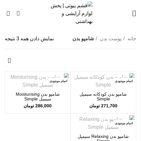
0
خانه
پوست بدن
شامپو بدن
نمایش دادن همه 3 نتیجه
اتمام موجودی
اتمام موجودی
شامپو بدن کودکانه سیمپل
شامپو بدن Moisturising
Simple
سیمپل Simple
271,700
تومان
286,000
تومان
اتمام موجودی
شامپو بدن Relaxing سیمپل