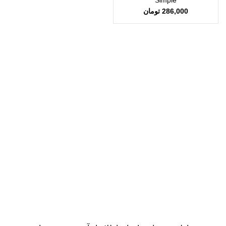
Simple
286,000
تومان