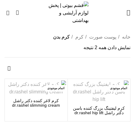
0
خانه
پوست صورت
کرم
کرم بدن
نمایش دادن همه 2 نتیجه
اتمام موجودی
اتمام موجودی
کرم لاغر کننده دکتر راشل
dr.rashel slimming cream
کرم لیفتینگ بزرگ کننده باسن
دکتر راشل dr.rashel hip lift