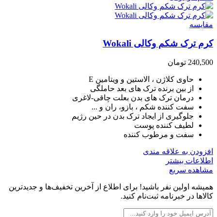
مقایسه
کرم ترک شکم وکالی Wokali
240,500
تومان
حاوی کلاژن ، الاستین و ویتامین E
از بین برنده ترک های بعد حاملگی
درمان ترک های بدن بعلت چاقی-لاغری
سفت کننده شکم ، بازو، ران و ...
جلوگیری از ایجاد ترک بدن در حین رژیم
لطیف کننده پوست
سفت و مرطوب کننده
افزودن به علاقه مندی
اطلاعات بیشتر
مشاهده سریع
همیشه اولین نفر باشید! برای اطلاع از آخرین تخفیف‌ها و جدیدترین
کالاها در خبرنامه ثبت‌نام کنید.