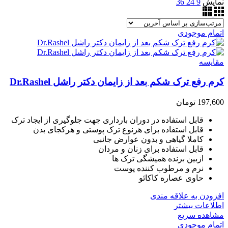
نمایش
9
24
36
اتمام موجودی
مقایسه
کرم رفع ترک شکم بعد از زایمان دکتر راشل Dr.Rashel
197,600
تومان
قابل استفاده در دوران بارداری جهت جلوگیری از ایجاد ترک
قابل استفاده برای هرنوع ترک پوستی و هرکجای بدن
کاملا گیاهی و بدون عوارض جانبی
قابل استفاده برای زنان و مردان
ازبین برنده همیشگی ترک ها
نرم و مرطوب کننده پوست
حاوی عصاره کاکائو
افزودن به علاقه مندی
اطلاعات بیشتر
مشاهده سریع
اتمام موجودی