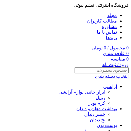
فروشگاه اینترنتی قشم بیوتی
مجله
مطالب کاربران
مشاوره
تماس با ما
برندها
0
محصول
/
0
تومان
0
علاقه مندی
0
مقایسه
ورود / ثبت نام
انتخاب دسته بندی
آرایشی
ابزار جانبی لوازم آرایشی
ریمل
کرم پودر
بهداشت دهان و دندان
خمیر دندان
نخ دندان
پوست بدن
سرم و روغن