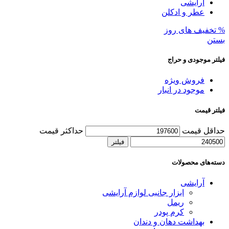
آرایشی
عطر و ادکلن
% تخفیف های روز
بستن
فیلتر موجودی و حراج
فروش ویژه
موجود در انبار
فیلتر قیمت
حداقل قیمت
حداکثر قیمت
فیلتر
دسته‌های محصولات
آرایشی
ابزار جانبی لوازم آرایشی
ریمل
کرم پودر
بهداشت دهان و دندان